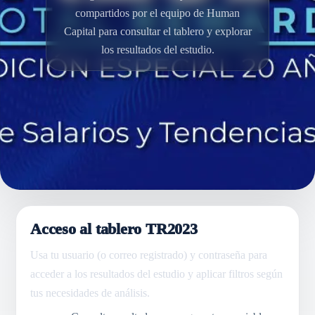
compartidos por el equipo de Human
Capital para consultar el tablero y explorar
los resultados del estudio.
Acceso al tablero TR2023
Usa tu usuario (o correo registrado) y contraseña para
acceder a los resultados del estudio y aplicar filtros según
tus necesidades de análisis.