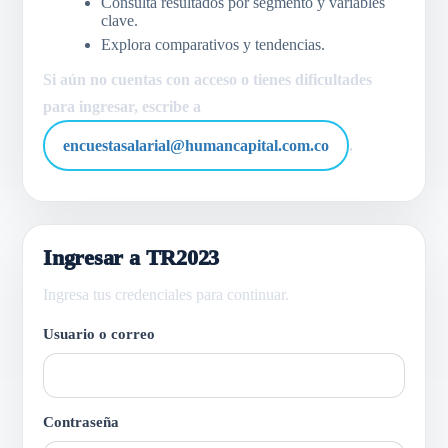
Consulta resultados por segmento y variables
clave.
Explora comparativos y tendencias.
Si aún no cuentas con acceso o tienes dificultades
para ingresar, escribe a
encuestasalarial@humancapital.com.co
.
Ingresar a TR2023
Ingresa tus credenciales para continuar.
Usuario o correo
Contraseña