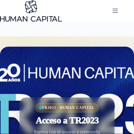
Saltar
al
contenido
TR2023 · HUMAN CAPITAL
Acceso a TR2023
Ingresa con el usuario y contraseña