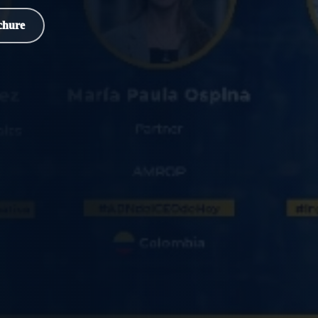
chure