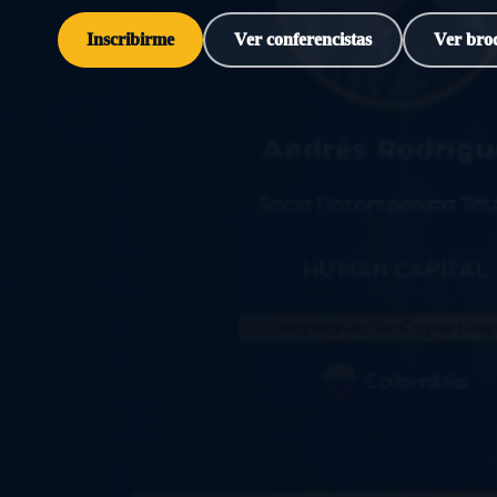
Inscribirme
Ver conferencistas
Ver bro