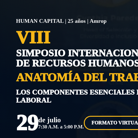
HUMAN CAPITAL | 25 años | Amrop
VIII
SIMPOSIO INTERNACIO
DE RECURSOS HUMANO
ANATOMÍA DEL TRA
LOS COMPONENTES ESENCIALES
LABORAL
29
de julio
FORMATO VIRTU
7:30 A.M. a 5:00 P.M.