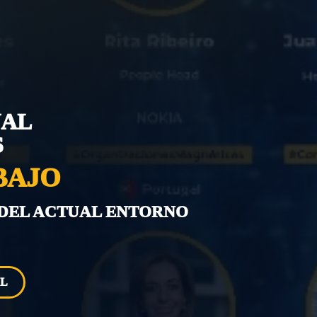
NAL
S
BAJO
 DEL ACTUAL ENTORNO
AL