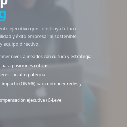
g
nto ejecutivo que construya futuro:
lidad y éxito empresarial sostenible.
y equipo directivo.
mer nivel, alineados con cultura y estrategia.
para posiciones críticas.
deres con alto potencial.
 e impacto (ONA®) para entender redes y
ompensación ejecutiva (C-Level