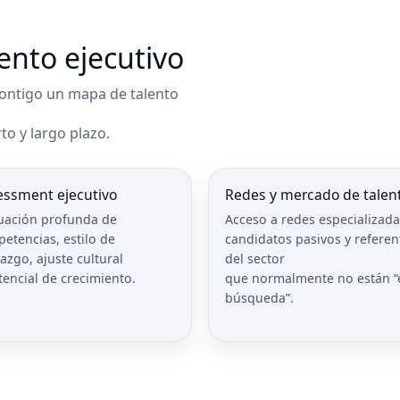
lento ejecutivo
ontigo un mapa de talento
to y largo plazo.
essment ejecutivo
Redes y mercado de talen
uación profunda de
Acceso a redes especializada
etencias, estilo de
candidatos pasivos y referen
razgo, ajuste cultural
del sector
tencial de crecimiento.
que normalmente no están “
búsqueda”.