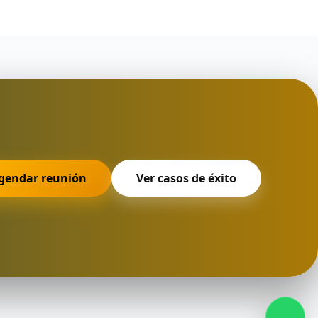
gendar reunión
Ver casos de éxito