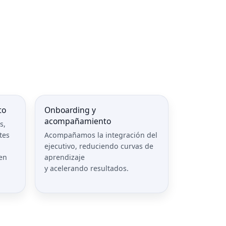
to
Onboarding y
acompañamiento
s,
tes
Acompañamos la integración del
ejecutivo, reduciendo curvas de
en
aprendizaje
y acelerando resultados.