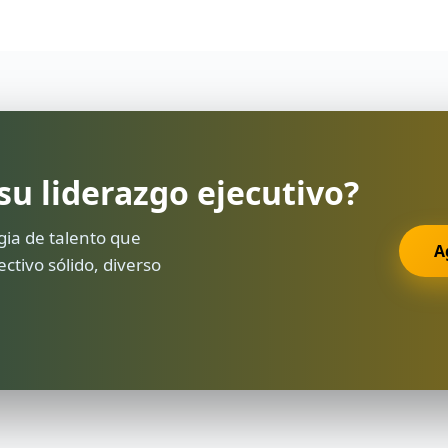
 su liderazgo ejecutivo?
ia de talento que
A
ctivo sólido, diverso