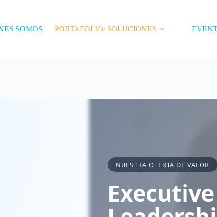
NES SOMOS
PORTAFOLIO/ SOLUCIONES
EVEN
NUESTRA OFERTA DE VALOR
Executive
Leadersh