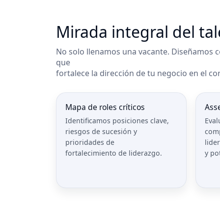
Mirada integral del ta
No solo llenamos una vacante. Diseñamos c
que
fortalece la dirección de tu negocio en el cor
Mapa de roles críticos
Ass
Identificamos posiciones clave,
Eval
riesgos de sucesión y
comp
prioridades de
lide
fortalecimiento de liderazgo.
y po