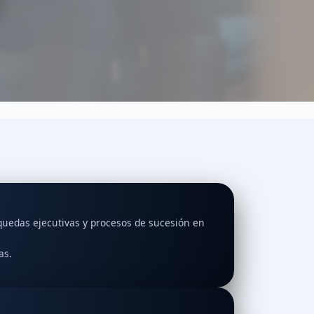
edas ejecutivas y procesos de sucesión en
as.