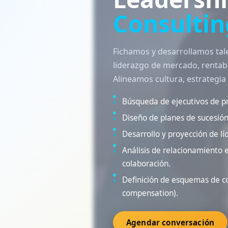
Consultin
Fichamos y desarrollamos tale
liderazgo de mercado, rentabi
Alineamos cultura, estrategia 
Búsqueda de ejecutivos de pri
Diseño de planes de sucesión 
Desarrollo y proyección de lí
Análisis de relacionamiento
colaboración.
Definición de esquemas de c
compensation).
Agendar conversación