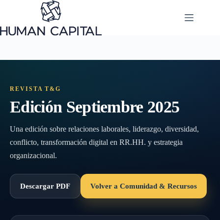
Saltar
al
contenido
REVISTA T&G
Edición Septiembre 2025
Una edición sobre relaciones laborales, liderazgo, diversidad,
conflicto, transformación digital en RR.HH. y estrategia
organizacional.
Descargar PDF
Volver a Comunidad & Recursos