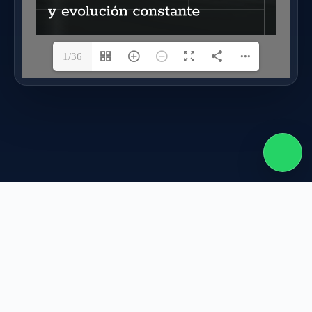
1/36
Copyright © 2026 - Tema para WordPress de
CreativeThemes