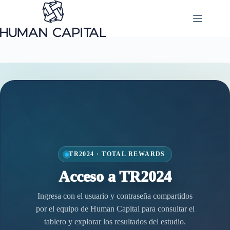
Saltar
al
contenido
TR2024 · TOTAL REWARDS
Acceso a TR2024
Ingresa con el usuario y contraseña compartidos
por el equipo de Human Capital para consultar el
tablero y explorar los resultados del estudio.