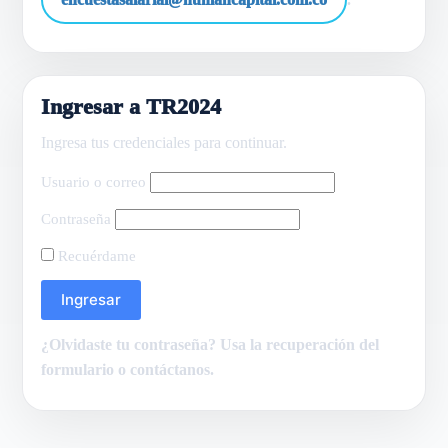
Ingresar a TR2024
Ingresa tus credenciales para continuar.
Usuario o correo
Contraseña
Recuérdame
¿Olvidaste tu contraseña? Usa la recuperación del
formulario o contáctanos.