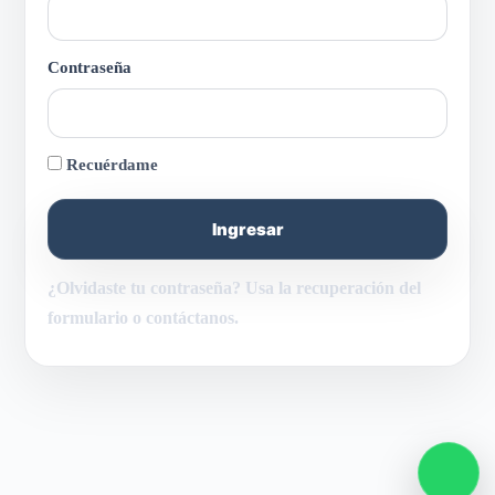
Contraseña
Recuérdame
¿Olvidaste tu contraseña? Usa la recuperación del
formulario o contáctanos.