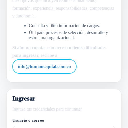
descriptivos que incluyen redimensionamiento,
formación, experiencia, responsabilidades, competencias
y autonomía.
Consulta y filtra información de cargos.
Útil para procesos de selección, desarrollo y
estructura organizacional.
Si aún no cuentas con acceso o tienes dificultades
para ingresar, escribe a
info@humancapital.com.co
.
Ingresar
Ingresa tus credenciales para continuar.
Usuario o correo